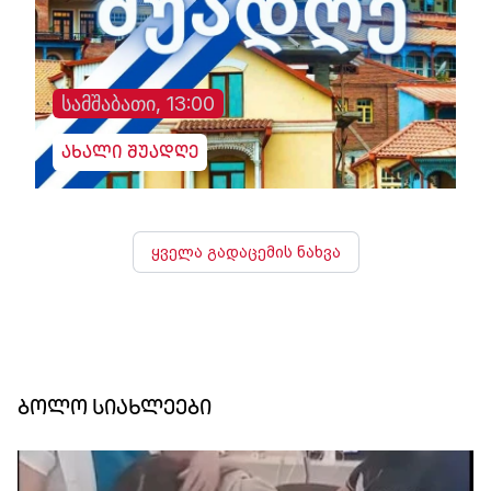
სამშაბათი, 13:00
ახალი შუადღე
ყველა გადაცემის ნახვა
ბოლო სიახლეები