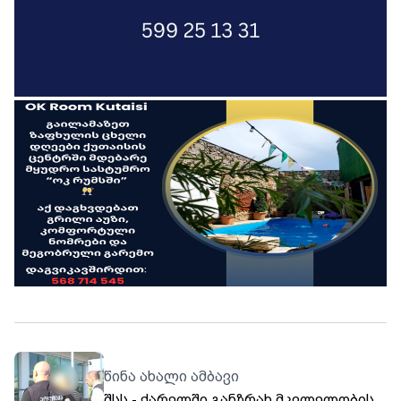
წინა ახალი ამბავი
შსს - ქარელში განზრახ მკვლელობის