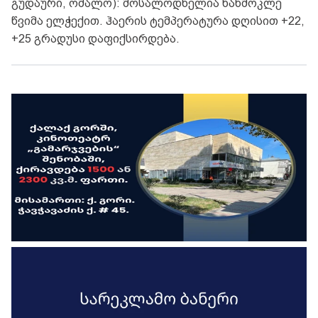
გუდაური, ომალო): მოსალოდნელია ხანმოკლე
წვიმა ელჭექით. ჰაერის ტემპერატურა დღისით +22,
+25 გრადუსი დაფიქსირდება.