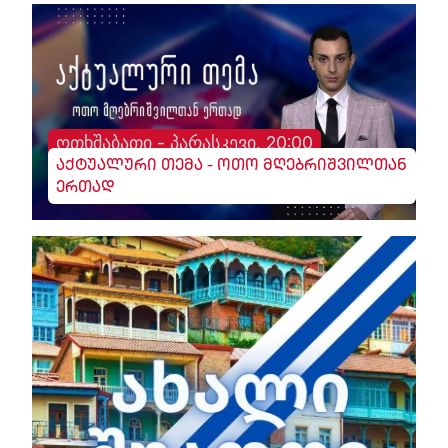
ოთხშაბათი - პარასკევი, 20:00
აქტუალური თემა - ოთო მღებრიშვილთან
ერთად