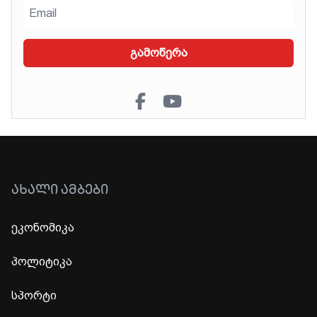
გამოწერა
ᲐᲮᲐᲚᲘ ᲐᲛᲑᲔᲑᲘ
ეკონომიკა
პოლიტიკა
სპორტი