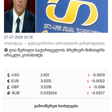
27-07-2026 20:39
პოლიტიკა
ტელეკომპანია თრიალეთის განცხადებები
•
🔴 ღია წერილი საქართველოს პრემიერ-მინისტრს
ირაკლი კობახიძეს
USD
2.621
-0.0013
EUR
3.0212
-0.0052
GBP
3.5216
-0.008
RUB
0.032024
-0.0257
ᲒᲐᲛᲝᲘᲬᲔᲠᲔᲗ ᲡᲘᲐᲮᲚᲔᲔᲑᲘ