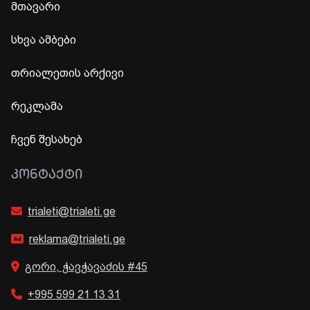
მთავარი
სხვა ამბები
თრიალეთის არქივი
რეკლამა
ჩვენ შესახებ
ᲙᲝᲜᲢᲐᲥᲢᲘ
trialeti@trialeti.ge
reklama@trialeti.ge
გორი, ჭავჭავაძის #45
+995 599 21 13 31