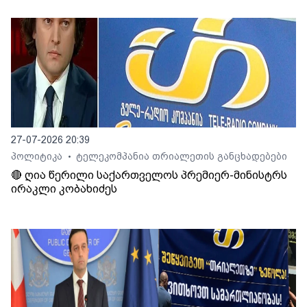
27-07-2026 20:39
პოლიტიკა
ტელეკომპანია თრიალეთის განცხადებები
•
🔴 ღია წერილი საქართველოს პრემიერ-მინისტრს
ირაკლი კობახიძეს