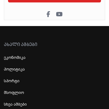
ᲐᲮᲐᲚᲘ ᲐᲛᲑᲔᲑᲘ
ეკონომიკა
პოლიტიკა
სპორტი
მსოფლიო
სხვა ამბები