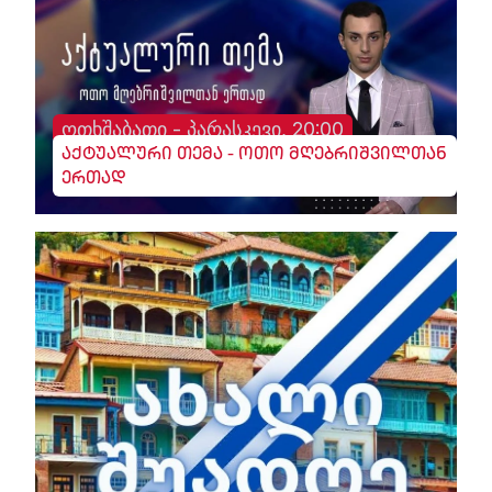
ოთხშაბათი - პარასკევი, 20:00
აქტუალური თემა - ოთო მღებრიშვილთან
ერთად