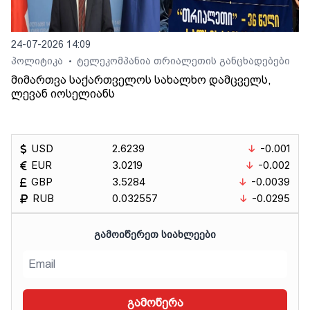
24-07-2026 14:09
პოლიტიკა
ტელეკომპანია თრიალეთის განცხადებები
•
მიმართვა საქართველოს სახალხო დამცველს,
ლევან იოსელიანს
USD
2.6239
-0.001
EUR
3.0219
-0.002
GBP
3.5284
-0.0039
RUB
0.032557
-0.0295
ᲒᲐᲛᲝᲘᲬᲔᲠᲔᲗ ᲡᲘᲐᲮᲚᲔᲔᲑᲘ
გამოწერა