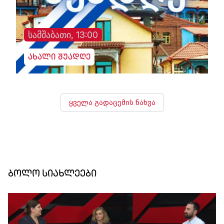
სამშაბათი, 13:00
ახალი შუადღე
ყველა გადაცემის ნახვა
ბოლო სიახლეები