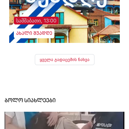
სამშაბათი, 13:00
ახალი შუადღე
ყველა გადაცემის ნახვა
ბოლო სიახლეები