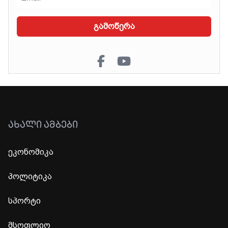
გამოწერა
ᲐᲮᲐᲚᲘ ᲐᲛᲑᲔᲑᲘ
ეკონომიკა
პოლიტიკა
სპორტი
მსოფლიო