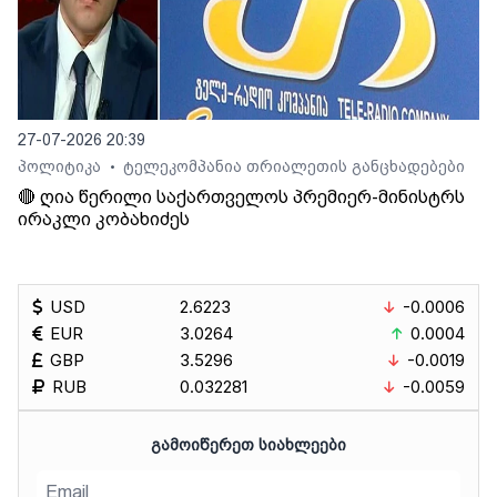
27-07-2026 20:39
პოლიტიკა
ტელეკომპანია თრიალეთის განცხადებები
•
🔴 ღია წერილი საქართველოს პრემიერ-მინისტრს
ირაკლი კობახიძეს
USD
2.6223
-0.0006
EUR
3.0264
0.0004
GBP
3.5296
-0.0019
RUB
0.032281
-0.0059
ᲒᲐᲛᲝᲘᲬᲔᲠᲔᲗ ᲡᲘᲐᲮᲚᲔᲔᲑᲘ