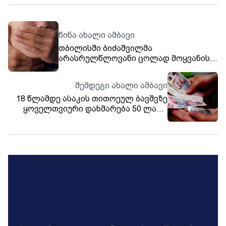
წინა ახალი ამბავი
თბილისში ბიძაშვილმა
არასრულწლოვანი ცოლად მოყვანის
მიზნით მოიტაცა - დაკავებულია ოთხი
პირი
შემდეგი ახალი ამბავი
18 წლამდე ასაკის თითოეულ ბავშვზე
ყოველთვიური დახმარება 50 ლარი
გაიცემა - ნახეთ ვის ეხება მერიის
დახმარების პროგრამა