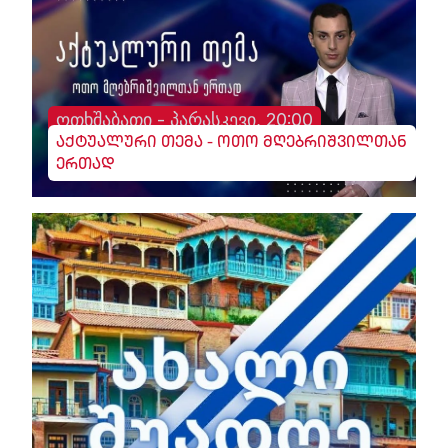
ოთხშაბათი - პარასკევი, 20:00
აქტუალური თემა - ოთო მღებრიშვილთან
ერთად