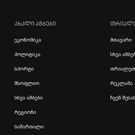
ᲐᲮᲐᲚᲘ ᲐᲛᲑᲔᲑᲘ
ᲗᲠᲘᲐᲚ
ეკონომიკა
მთავარი
პოლიტიკა
სხვა ამბე
სპორტი
თრიალეთი
მსოფლიო
რეკლამა
სხვა ამბები
ჩვენ შესა
რეგიონი
სამართალი