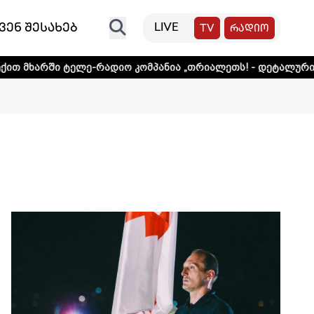
ვენ შესახებ
LIVE
TV
რადიო
 ტელე-რადიო კომპანია „თრიალეთს! - დეტალური ინფორმაცი