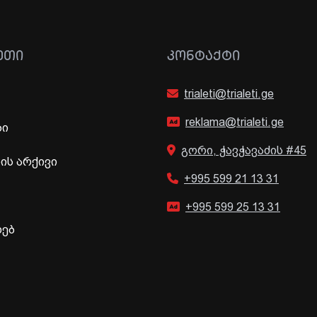
ᲔᲗᲘ
ᲙᲝᲜᲢᲐᲥᲢᲘ
trialeti@trialeti.ge
reklama@trialeti.ge
ბი
გორი, ჭავჭავაძის #45
ს არქივი
+995 599 21 13 31
+995 599 25 13 31
ხებ