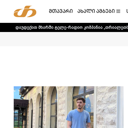
მთავარი
ახალი ამბები
დექით მხარში ტელე-რადიო კომპანია „თრიალეთს! - დეტალუ