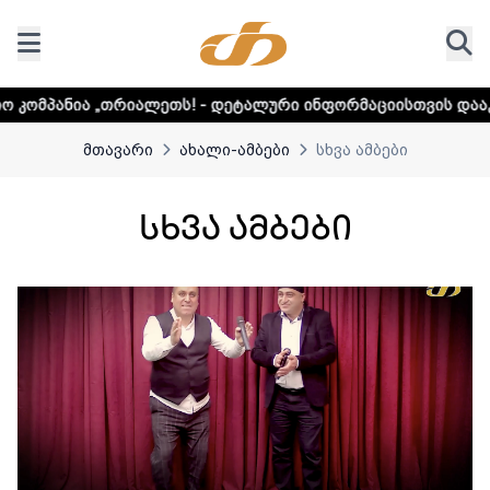
ალური ინფორმაციისთვის დააკლიკეთ ლინკს
მთავარი
ახალი-ამბები
სხვა ამბები
სხვა ამბები