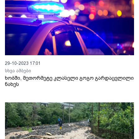
29-10-2023 17:01
სხვა ამბები
ხობში, მეთორმეტე კლასელი გოგო გარდაცვლილი
ნახეს