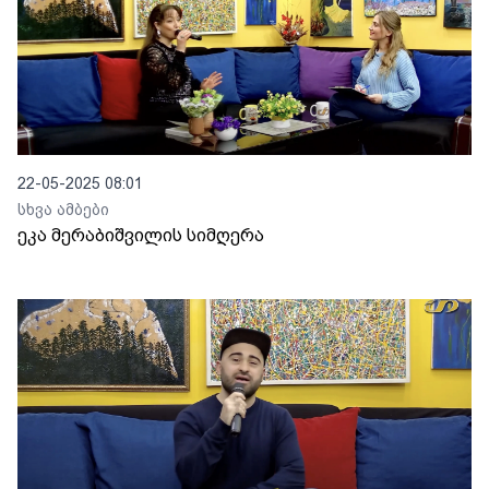
22-05-2025 08:01
სხვა ამბები
ეკა მერაბიშვილის სიმღერა