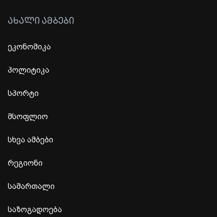
ᲐᲮᲐᲚᲘ ᲐᲛᲑᲔᲑᲘ
ეკონომიკა
პოლიტიკა
სპორტი
მსოფლიო
სხვა ამბები
რეგიონი
სამართალი
საზოგადოება