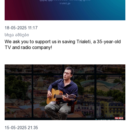
18-05-2025 11:17
სხვა ამბები
We ask you to support us in saving Trialeti, a 35-year-old
TV and radio company!
15-05-2025 21:35