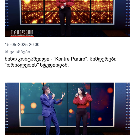
15-05-2025 20:30
სხვა ამბები
ნინო კოხტაშვილი - "Kontre Partiro". სიმღერები
"თრიალეთის" სტუდიიდან.