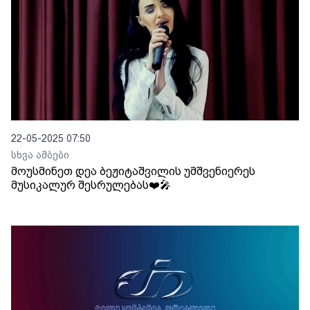
22-05-2025 07:50
სხვა ამბები
მოუსმინეთ დეა ბეჟიტაშვილის უმშვენიერეს
მუსიკალურ შესრულებას❤️🎤