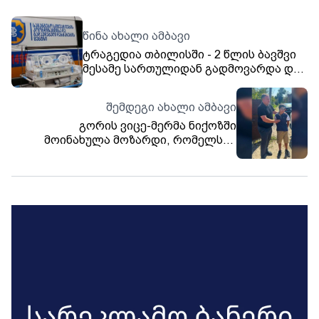
წინა ახალი ამბავი
ტრაგედია თბილისში - 2 წლის ბავშვი
მესამე სართულიდან გადმოვარდა და
ადგილზე გარდაიცვალა
შემდეგი ახალი ამბავი
გორის ვიცე-მერმა ნიქოზში
მოინახულა მოზარდი, რომელსაც
სტადიონზე დენმა დაარტყა