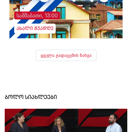
სამშაბათი, 13:00
ახალი შუადღე
ყველა გადაცემის ნახვა
ბოლო სიახლეები