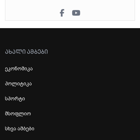
ᲐᲮᲐᲚᲘ ᲐᲛᲑᲔᲑᲘ
ეკონომიკა
პოლიტიკა
სპორტი
მსოფლიო
სხვა ამბები