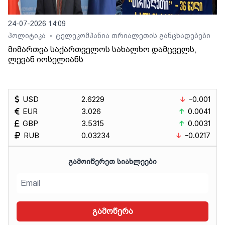
24-07-2026 14:09
პოლიტიკა
ტელეკომპანია თრიალეთის განცხადებები
•
მიმართვა საქართველოს სახალხო დამცველს,
ლევან იოსელიანს
USD
2.6229
-0.001
EUR
3.026
0.0041
GBP
3.5315
0.0031
RUB
0.03234
-0.0217
ᲒᲐᲛᲝᲘᲬᲔᲠᲔᲗ ᲡᲘᲐᲮᲚᲔᲔᲑᲘ
გამოწერა