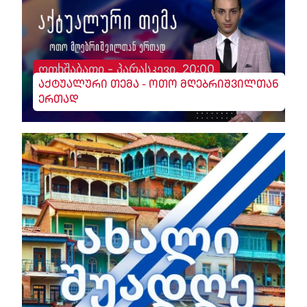
ოთხშაბათი - პარასკევი, 20:00
აქტუალური თემა - ოთო მღებრიშვილთან
ერთად