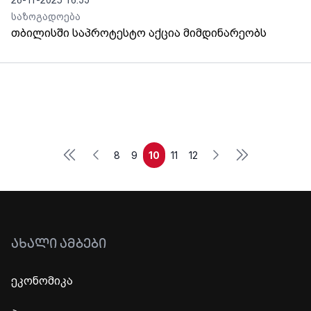
28-11-2025 16:33
საზოგადოება
თბილისში საპროტესტო აქცია მიმდინარეობს
First
Last
Previous
Next
8
9
10
11
12
ᲐᲮᲐᲚᲘ ᲐᲛᲑᲔᲑᲘ
ეკონომიკა