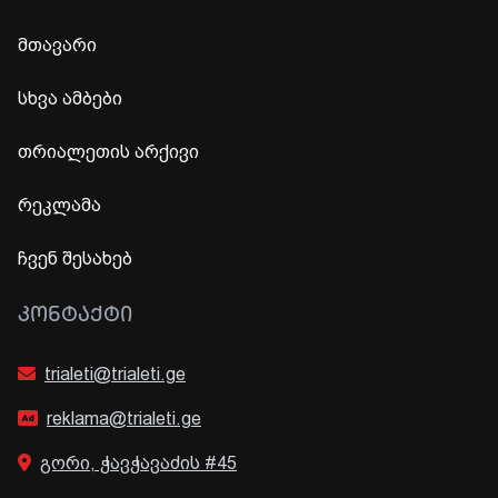
მთავარი
სხვა ამბები
თრიალეთის არქივი
რეკლამა
ჩვენ შესახებ
ᲙᲝᲜᲢᲐᲥᲢᲘ
trialeti@trialeti.ge
reklama@trialeti.ge
გორი, ჭავჭავაძის #45