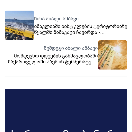
წინა ახალი ამბავი
ანაკლიაში იახტ კლუბის ტერიტორიაზე
წყალში მამაკაცი ჩავარდა -
მაშველებმა წყლიდან მისი ცხედარი
ამოიყვანეს
შემდეგი ახალი ამბავი
მომდევნო დღეების განმავლობაში
საქართველოში ჰაერის ტემპერატურა
38-41 გრადუსამდე მოიმატებს