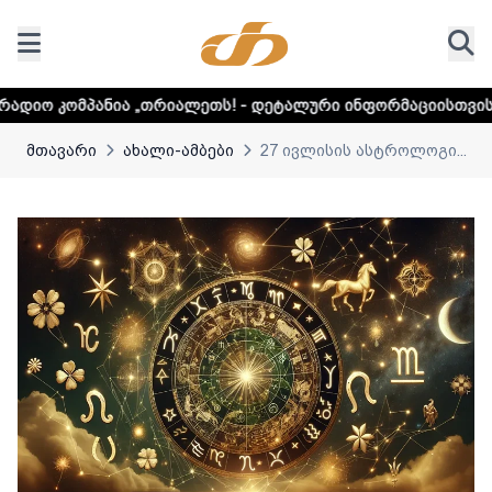
 „თრიალეთს! - დეტალური ინფორმაციისთვის დააკლიკეთ ლი
მთავარი
ახალი-ამბები
27 ივლისის ასტროლოგი...