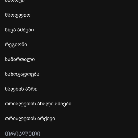
სპორტი
მსოფლიო
სხვა ამბები
რეგიონი
სამართალი
საზოგადოება
ხალხის აზრი
თრიალეთის ახალი ამბები
თრიალეთის არქივი
ᲗᲠᲘᲐᲚᲔᲗᲘ