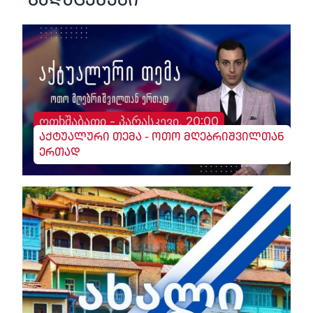
გადაცემები
ოთხშაბათი - პარასკევი, 20:00
აქტუალური თემა - ოთო მღებრიშვილთან
ერთად