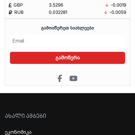
GBP
3.5296
-0.0019
RUB
0.032281
-0.0059
ᲒᲐᲛᲝᲘᲬᲔᲠᲔᲗ ᲡᲘᲐᲮᲚᲔᲔᲑᲘ
გამოწერა
ᲐᲮᲐᲚᲘ ᲐᲛᲑᲔᲑᲘ
ეკონომიკა