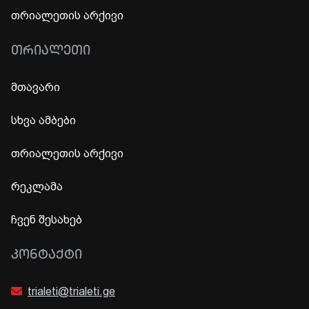
თრიალეთის არქივი
ᲗᲠᲘᲐᲚᲔᲗᲘ
მთავარი
სხვა ამბები
თრიალეთის არქივი
რეკლამა
ჩვენ შესახებ
ᲙᲝᲜᲢᲐᲥᲢᲘ
trialeti@trialeti.ge