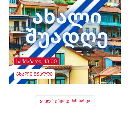
სამშაბათი, 13:00
ახალი შუადღე
ყველა გადაცემის ნახვა