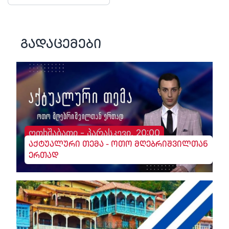
გადაცემები
ოთხშაბათი - პარასკევი, 20:00
აქტუალური თემა - ოთო მღებრიშვილთან
ერთად