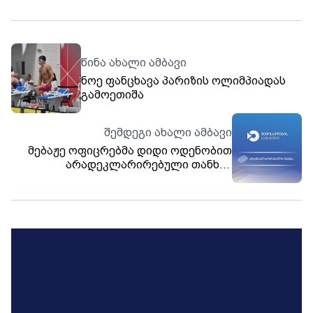
წინა ახალი ამბავი
ნოე ფანცხავა პარიზის ოლიმპიადას
გამოეთიშა
შემდეგი ახალი ამბავი
მებაჟე ოფიცრებმა დიდი ოდენობით
არადეკლარირებული თანხის
შემოტანის ფაქტები აღკვეთეს