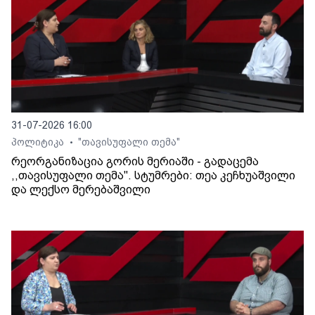
31-07-2026 16:00
პოლიტიკა
"თავისუფალი თემა"
•
რეორგანიზაცია გორის მერიაში - გადაცემა
,,თავისუფალი თემა". სტუმრები: თეა კეჩხუაშვილი
და ლექსო მერებაშვილი