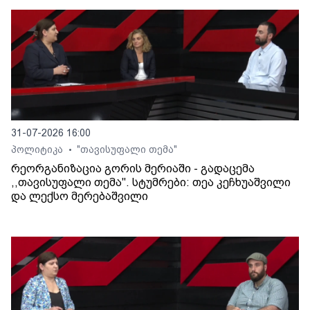
31-07-2026 16:00
პოლიტიკა
"თავისუფალი თემა"
•
რეორგანიზაცია გორის მერიაში - გადაცემა
,,თავისუფალი თემა". სტუმრები: თეა კეჩხუაშვილი
და ლექსო მერებაშვილი