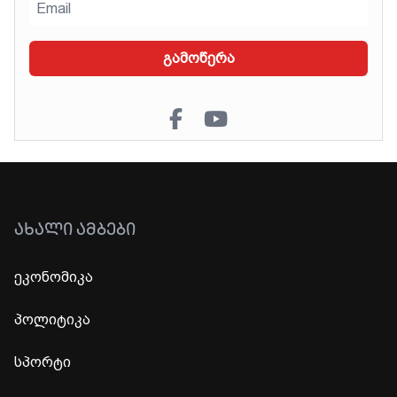
გამოწერა
ᲐᲮᲐᲚᲘ ᲐᲛᲑᲔᲑᲘ
ეკონომიკა
პოლიტიკა
სპორტი