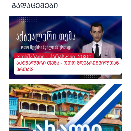
გადაცემები
ოთხშაბათი - პარასკევი, 20:00
აქტუალური თემა - ოთო მღებრიშვილთან
ერთად