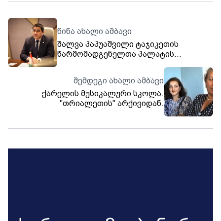
წინა ახალი ამბავი
შალვა პაპუაშვილი ტაჯიკეთის
წარმომადგენელთა პალატის
თავმჯდომარეს შეხვდა
შემდეგი ახალი ამბავი
ქარელის მუსიკალური სკოლა.
"თრიალეთის" არქივიდან.