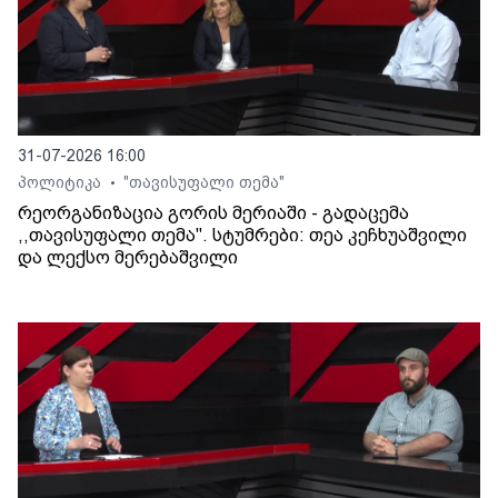
31-07-2026 16:00
პოლიტიკა
"თავისუფალი თემა"
•
რეორგანიზაცია გორის მერიაში - გადაცემა
,,თავისუფალი თემა". სტუმრები: თეა კეჩხუაშვილი
და ლექსო მერებაშვილი