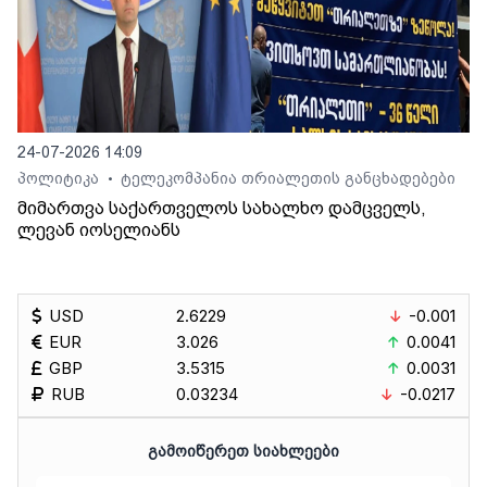
24-07-2026 14:09
პოლიტიკა
ტელეკომპანია თრიალეთის განცხადებები
•
მიმართვა საქართველოს სახალხო დამცველს,
ლევან იოსელიანს
USD
2.6229
-0.001
EUR
3.026
0.0041
GBP
3.5315
0.0031
RUB
0.03234
-0.0217
ᲒᲐᲛᲝᲘᲬᲔᲠᲔᲗ ᲡᲘᲐᲮᲚᲔᲔᲑᲘ