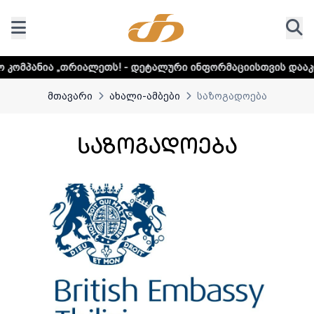
ეტალური ინფორმაციისთვის დააკლიკეთ ლინკს
მთავარი
ახალი-ამბები
საზოგადოება
საზოგადოება