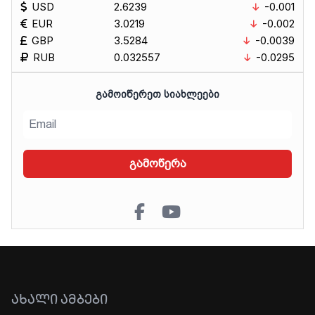
USD
2.6239
-0.001
EUR
3.0219
-0.002
GBP
3.5284
-0.0039
RUB
0.032557
-0.0295
ᲒᲐᲛᲝᲘᲬᲔᲠᲔᲗ ᲡᲘᲐᲮᲚᲔᲔᲑᲘ
გამოწერა
ᲐᲮᲐᲚᲘ ᲐᲛᲑᲔᲑᲘ