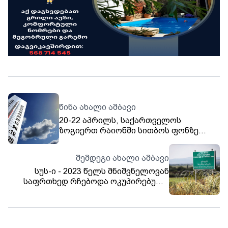
წინა ახალი ამბავი
20-22 აპრილს, საქართველოს
ზოგიერთ რაიონში სითბოს ფონზე
მოსალოდნელია ხანმოკლე წვიმა
ელჭექით
შემდეგი ახალი ამბავი
სუს-ი - 2023 წელს მნიშვნელოვან
საფრთხედ რჩებოდა ოკუპირებული
ცხინვალის რეგიონის ანექსიის
საკითხი, რადგან, რუსეთის
მითითებით, ოკუპირებული რეგიონის
რუსეთის შემადგენლობაში შესვლის