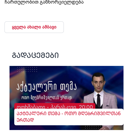
ჩართულობით განხორციელდება
ყველა ახალი ამბავი
გადაცემები
ოთხშაბათი - პარასკევი, 20:00
აქტუალური თემა - ოთო მღებრიშვილთან
ერთად