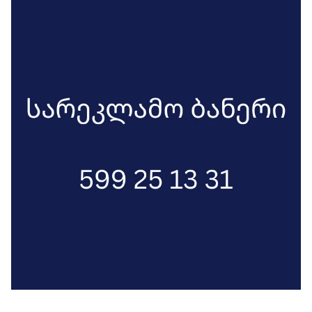
თემა გარკვეული პერიოდულობით
კვლავ აქტიურდებოდა