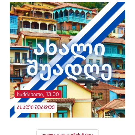
სამშაბათი, 13:00
ახალი შუადღე
ყველა გადაცემის ნახვა