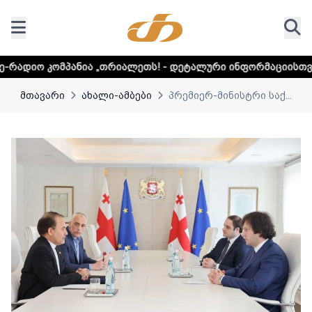
ია „თრიალეთს! - დეტალური ინფორმაციისთვის დააკლიკეთ ლ
მთავარი
ახალი-ამბები
პრემიერ-მინისტრი საქ...