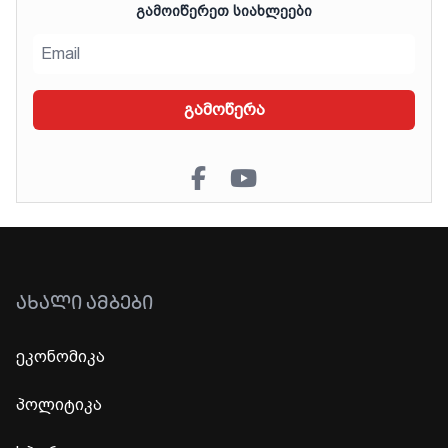
ᲒᲐᲛᲝᲘᲬᲔᲠᲔᲗ ᲡᲘᲐᲮᲚᲔᲔᲑᲘ
გამოწერა
ᲐᲮᲐᲚᲘ ᲐᲛᲑᲔᲑᲘ
ეკონომიკა
პოლიტიკა