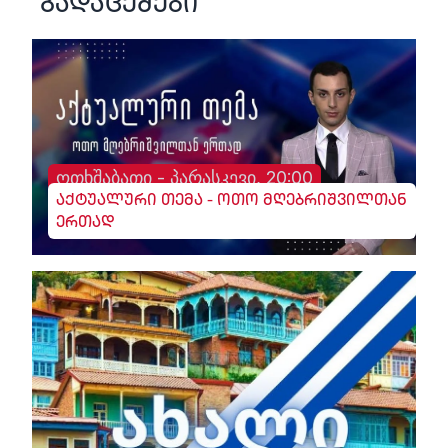
გადაცემები
ოთხშაბათი - პარასკევი, 20:00
აქტუალური თემა - ოთო მღებრიშვილთან
ერთად