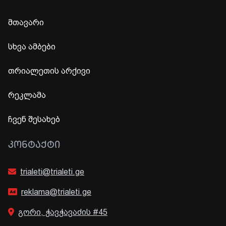
მთავარი
სხვა ამბები
თრიალეთის არქივი
რეკლამა
ჩვენ შესახებ
ᲙᲝᲜᲢᲐᲥᲢᲘ
trialeti@trialeti.ge
reklama@trialeti.ge
გორი, ჭავჭავაძის #45