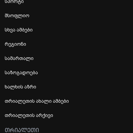
სპორტი
მსოფლიო
სხვა ამბები
რეგიონი
სამართალი
საზოგადოება
ხალხის აზრი
თრიალეთის ახალი ამბები
თრიალეთის არქივი
ᲗᲠᲘᲐᲚᲔᲗᲘ