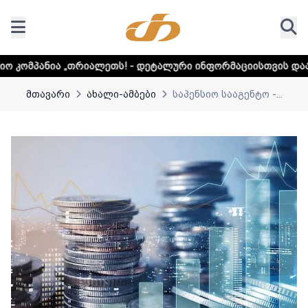
ალეთს! - დეტალური ინფორმაციისთვის დააკლიკეთ ლინკს
მთავარი
ახალი-ამბები
საპენსიო სააგენტო -...