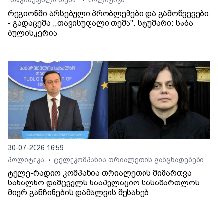
"თავისუფალი თემა"
პოლიტიკა
•
რეგიონში არსებული პრობლემები და გამოწვევები
- გადაცემა ,,თავისუფალი თემა". სტუმარი: საბა
ბულისკერია
30-07-2026 16:59
პოლიტიკა
ტელეკომპანია თრიალეთის განცხადებები
•
ტელე-რადიო კომპანია თრიალეთის მიმართვა
სახალხო დამცველს სააპელაციო სასამართლოს
მიერ განჩინების დამალვის შესახებ