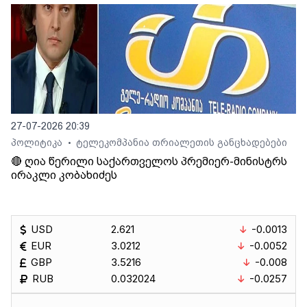
27-07-2026 20:39
პოლიტიკა
ტელეკომპანია თრიალეთის განცხადებები
•
🔴 ღია წერილი საქართველოს პრემიერ-მინისტრს
ირაკლი კობახიძეს
USD
2.621
-0.0013
EUR
3.0212
-0.0052
GBP
3.5216
-0.008
RUB
0.032024
-0.0257