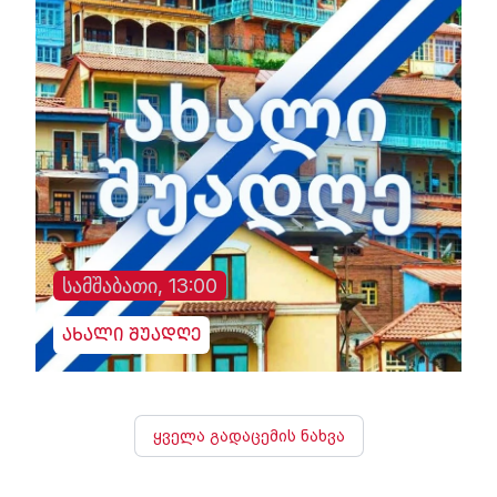
სამშაბათი, 13:00
ახალი შუადღე
ყველა გადაცემის ნახვა