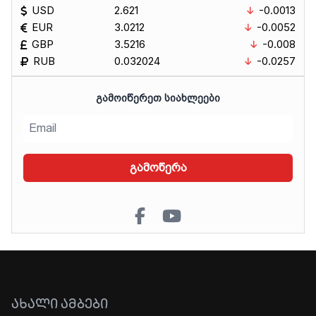
USD
2.621
-0.0013
EUR
3.0212
-0.0052
GBP
3.5216
-0.008
RUB
0.032024
-0.0257
ᲒᲐᲛᲝᲘᲬᲔᲠᲔᲗ ᲡᲘᲐᲮᲚᲔᲔᲑᲘ
გამოწერა
ᲐᲮᲐᲚᲘ ᲐᲛᲑᲔᲑᲘ