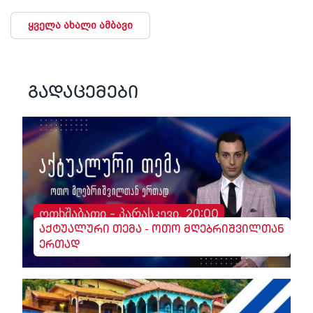
ყველა ახალი ამბავი
გადაცემები
ოთხშაბათი - პარასკევი, 20:00
აქტუალური თემა - ოთო მღებრიშვილთან
ერთად