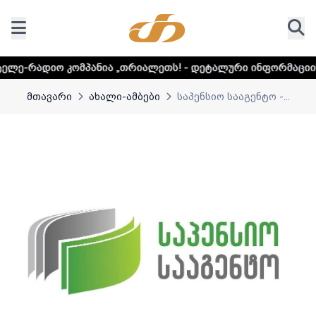
ო კომპანია „თრიალეთს! - დეტალური ინფორმაციისთვის და
მთავარი
ახალი-ამბები
საპენსიო სააგენტო -...