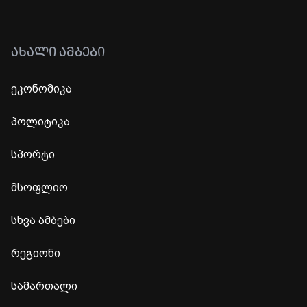
ᲐᲮᲐᲚᲘ ᲐᲛᲑᲔᲑᲘ
ეკონომიკა
პოლიტიკა
სპორტი
მსოფლიო
სხვა ამბები
რეგიონი
სამართალი