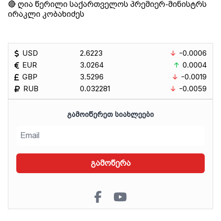
🔴 ღია წერილი საქართველოს პრემიერ-მინისტრს
ირაკლი კობახიძეს
USD
2.6223
-0.0006
EUR
3.0264
0.0004
GBP
3.5296
-0.0019
RUB
0.032281
-0.0059
ᲒᲐᲛᲝᲘᲬᲔᲠᲔᲗ ᲡᲘᲐᲮᲚᲔᲔᲑᲘ
გამოწერა