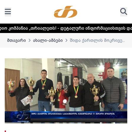
რიალეთს! - დეტალური ინფორმაციისთვის დააკლიკეთ ლინკს
მთავარი
ახალი-ამბები
შიდა ქართლის მოკრივე...