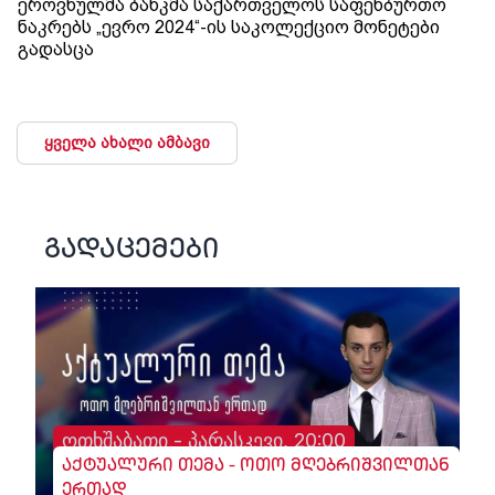
ეროვნულმა ბანკმა საქართველოს საფეხბურთო
ნაკრებს „ევრო 2024“-ის საკოლექციო მონეტები
გადასცა
ყველა ახალი ამბავი
გადაცემები
ოთხშაბათი - პარასკევი, 20:00
აქტუალური თემა - ოთო მღებრიშვილთან
ერთად