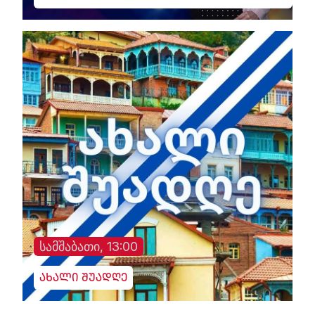
სამშაბათი, 13:00
ახალი შუადღე