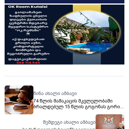
წინა ახალი ამბავი
74 წლის მამაკაცის მკვლელობაში
ბრალდებულ 15 წლის გოგონას გორის
რაიონულმა სასამართლომ აღკვეთის
ღონისძიების სახით პატიმრობა
შემდეგი ახალი ამბავი
შეუფარდა