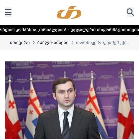
„თრიალეთს! - დეტალური ინფორმაციისთვის დააკლიკეთ ლინკ
მთავარი
ახალი-ამბები
თორნიკე რიჟვაძემ „ქა...