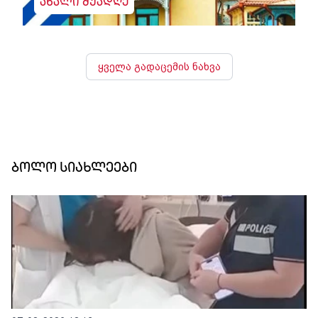
ახალი შუადღე
ყველა გადაცემის ნახვა
ბოლო სიახლეები