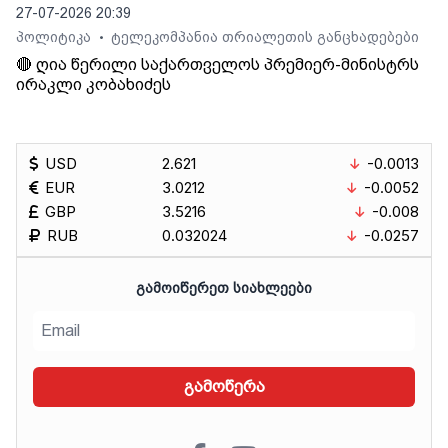
27-07-2026 20:39
პოლიტიკა
ტელეკომპანია თრიალეთის განცხადებები
•
🔴 ღია წერილი საქართველოს პრემიერ-მინისტრს
ირაკლი კობახიძეს
USD
2.621
-0.0013
EUR
3.0212
-0.0052
GBP
3.5216
-0.008
RUB
0.032024
-0.0257
ᲒᲐᲛᲝᲘᲬᲔᲠᲔᲗ ᲡᲘᲐᲮᲚᲔᲔᲑᲘ
გამოწერა