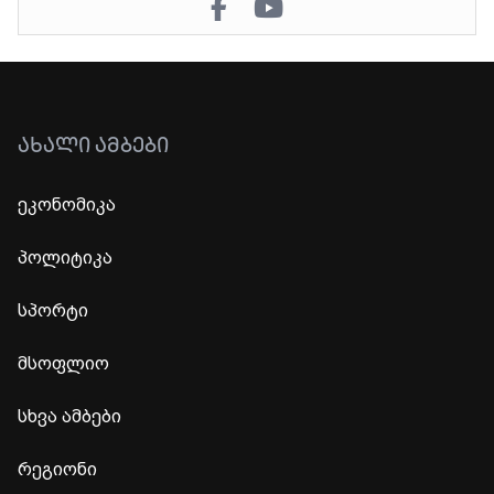
ᲐᲮᲐᲚᲘ ᲐᲛᲑᲔᲑᲘ
ეკონომიკა
პოლიტიკა
სპორტი
მსოფლიო
სხვა ამბები
რეგიონი