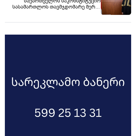
საქართველოს საკონსტიტუციო
სასამართლოს თავმჯდომარე მერაბ
ტურავა სასამართლოს სახელით
თანამოქალაქეებს საქართველოს
კონსტიტუციის მიღების
დღეს ულოცავს.