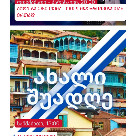
ოთხშაბათი - პარასკევი, 20:00
აქტუალური თემა - ოთო მღებრიშვილთან
ერთად
სამშაბათი, 13:00