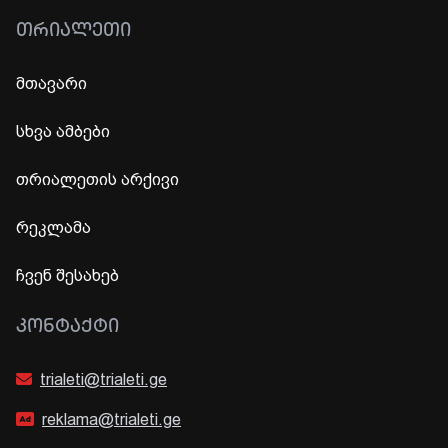
ᲗᲠᲘᲐᲚᲔᲗᲘ
მთავარი
სხვა ამბები
თრიალეთის არქივი
რეკლამა
ჩვენ შესახებ
ᲙᲝᲜᲢᲐᲥᲢᲘ
trialeti@trialeti.ge
reklama@trialeti.ge