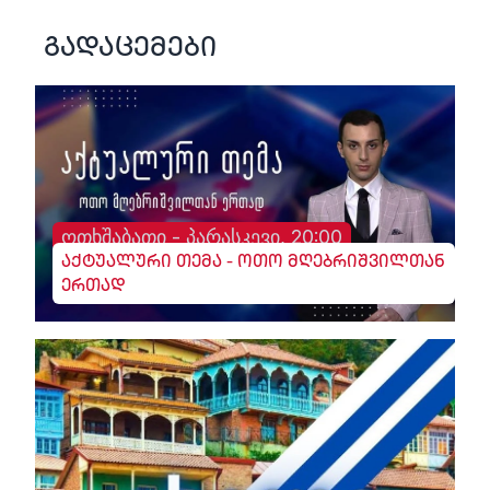
გადაცემები
ოთხშაბათი - პარასკევი, 20:00
აქტუალური თემა - ოთო მღებრიშვილთან
ერთად