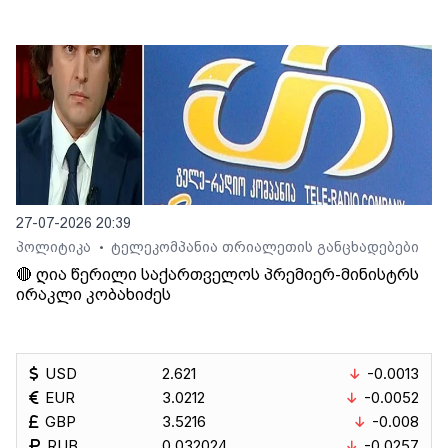
27-07-2026 20:39
პოლიტიკა
ტელეკომპანია თრიალეთის განცხადებები
•
🔴 ღია წერილი საქართველოს პრემიერ-მინისტრს
ირაკლი კობახიძეს
USD
2.621
-0.0013
EUR
3.0212
-0.0052
GBP
3.5216
-0.008
RUB
0.032024
-0.0257