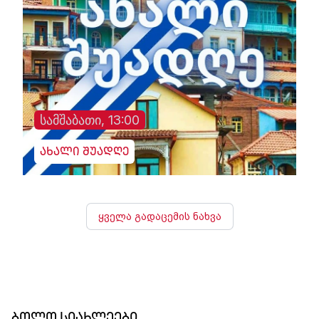
სამშაბათი, 13:00
ახალი შუადღე
ყველა გადაცემის ნახვა
ბოლო სიახლეები