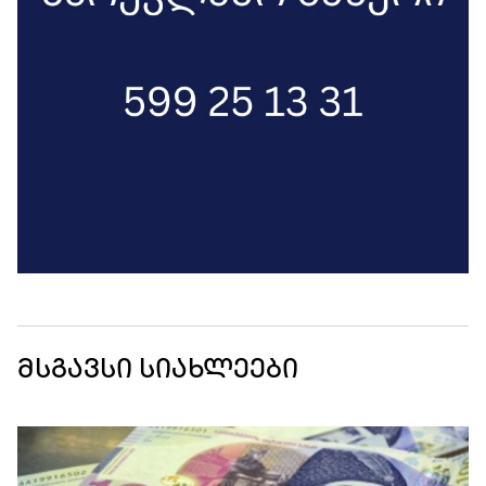
მსგავსი სიახლეები