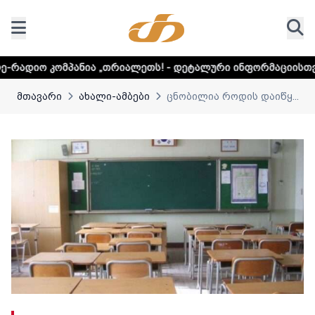
ია „თრიალეთს! - დეტალური ინფორმაციისთვის დააკლიკეთ 
მთავარი
ახალი-ამბები
ცნობილია როდის დაიწყ...