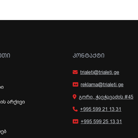
ᲔᲗᲘ
ᲙᲝᲜᲢᲐᲥᲢᲘ
trialeti@trialeti.ge
reklama@trialeti.ge
ბი
გორი, ჭავჭავაძის #45
ს არქივი
+995 599 21 13 31
+995 599 25 13 31
ხებ