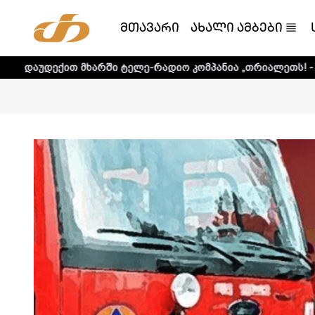
მთავარი
ახალი ამბები
ხარში ტელე-რადიო კომპანია „თრიალეთს! - დეტალური ინფო