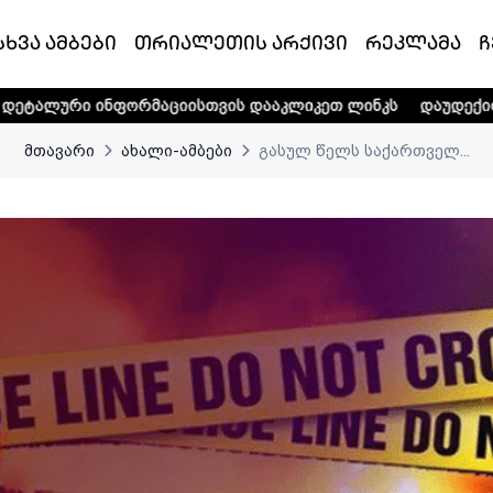
სხვა ამბები
თრიალეთის არქივი
რეკლამა
ჩ
რმაციისთვის დააკლიკეთ ლინკს
დაუდექით მხარში ტელე-რ
მთავარი
ახალი-ამბები
გასულ წელს საქართველ...