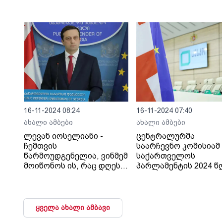
16-11-2024 08:24
16-11-2024 07:40
ახალი ამბები
ახალი ამბები
ლევან იოსელიანი -
ცენტრალურმა
ჩემთვის
საარჩევნო კომისიამ
წარმოუდგენელია, ვინმემ
საქართველოს
მოიწონოს ის, რაც დღეს
პარლამენტის 2024 
ცესკო-ში ვიხილეთ,
26 ოქტომბრის არჩევ
მიუღებელია ნებისმიერი
შეაჯამა
ქმედება, რომელიც
მიმართულია ადამიანის
ყველა ახალი ამბავი
წინააღმდეგ