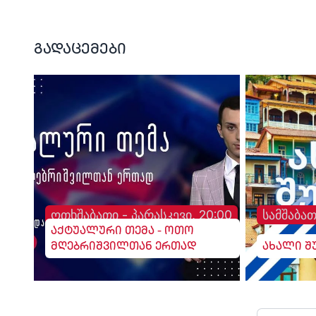
გადაცემები
ოთხშაბათი - პარასკევი, 20:00
სამშაბათ
აქტუალური თემა - ოთო
მღებრიშვილთან ერთად
ახალი შ