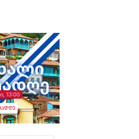
და შემდგომი
საექსპერტო კვლევე
„სმარტმატიკის“
ჩართულობით
განხორციელდება
ი, 13:00
უადღე