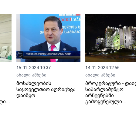
აქვთ გაკეთებული -
წინადადებაზე უარი
პოლიცია მათი
განაცხადეს
ადგილიდან გაყვანას
ცდილობს
15-11-2024 10:37
14-11-2024 12:56
ახალი ამბები
ახალი ამბები
მოსახლეობის
პროკურატურა - დაი
საყოველთაო აღრიცხვა
საპარლამენტო
დაიწყო
არჩევნებში
წლის
გამოყენებული
ნები
ამომრჩეველთა
ვერიფიკაციის აპარ
- ვერიფიკაციის
აპარატებიდან
ინფორმაციის გამო