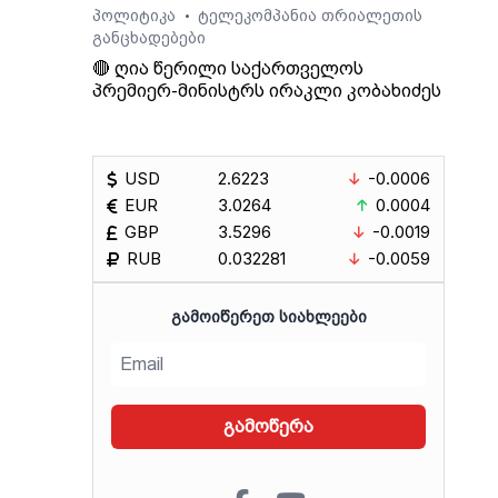
პოლიტიკა
ტელეკომპანია თრიალეთის
•
განცხადებები
🔴 ღია წერილი საქართველოს
პრემიერ-მინისტრს ირაკლი კობახიძეს
USD
2.6223
-0.0006
EUR
3.0264
0.0004
GBP
3.5296
-0.0019
RUB
0.032281
-0.0059
ᲒᲐᲛᲝᲘᲬᲔᲠᲔᲗ ᲡᲘᲐᲮᲚᲔᲔᲑᲘ
გამოწერა