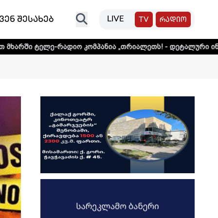
ვენ შესახებ
LIVE
TV
რადიო
ადიო კომპანია „თრიალეთს! - დეტალური ინფორმაციისთვის 