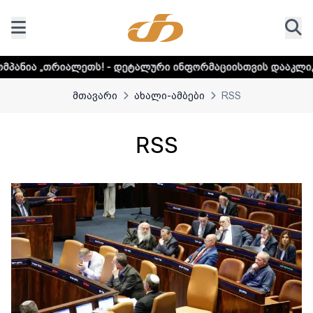
ლური ინფორმაციისთვის დააკლიკეთ ლინკს
მთავარი
ახალი-ამბები
RSS
RSS