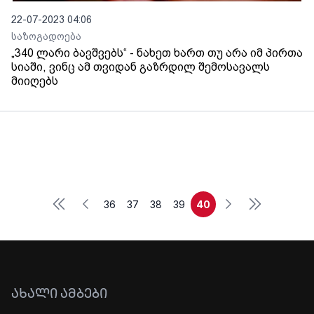
22-07-2023 04:06
საზოგადოება
„340 ლარი ბავშვებს“ - ნახეთ ხართ თუ არა იმ პირთა
სიაში, ვინც ამ თვიდან გაზრდილ შემოსავალს
მიიღებს
First
Last
Previous
Next
36
37
38
39
40
ᲐᲮᲐᲚᲘ ᲐᲛᲑᲔᲑᲘ