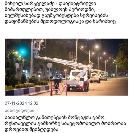
მიხეილ სარჯველაძე - ფსიქიატრიული
მიმართულებით, უახლოეს პერიოდში,
ხელშესახებად გაუმჯობესდება სერვისების
დაფინანსების მეთოდოლოგიაცა და ხარისხიც
27-11-2024 12:32
საზოგადოება
საახალწლო განათებების მონტაჟის გამო,
რუსთაველის გამზირზე საავტომობილო მოძრაობა
დროებით შეიზღუდება